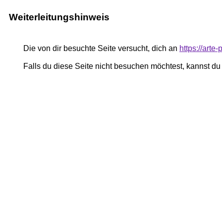
Weiterleitungshinweis
Die von dir besuchte Seite versucht, dich an
https://arte
Falls du diese Seite nicht besuchen möchtest, kannst d