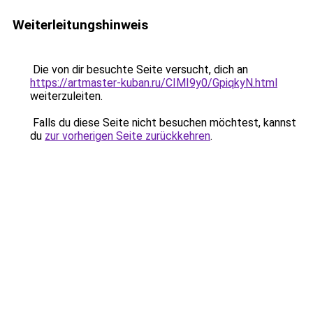
Weiterleitungshinweis
Die von dir besuchte Seite versucht, dich an
https://artmaster-kuban.ru/CIMI9y0/GpiqkyN.html
weiterzuleiten.
Falls du diese Seite nicht besuchen möchtest, kannst
du
zur vorherigen Seite zurückkehren
.