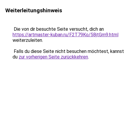
Weiterleitungshinweis
Die von dir besuchte Seite versucht, dich an
https://artmaster-kuban.ru/F2T79Ko/58jtGm9.html
weiterzuleiten.
Falls du diese Seite nicht besuchen möchtest, kannst
du
zur vorherigen Seite zurückkehren
.