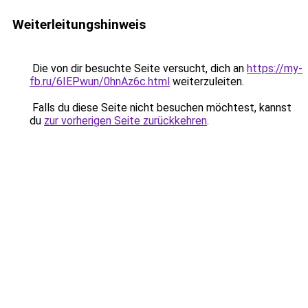
Weiterleitungshinweis
Die von dir besuchte Seite versucht, dich an
https://my-
fb.ru/6IEPwun/0hnAz6c.html
weiterzuleiten.
Falls du diese Seite nicht besuchen möchtest, kannst
du
zur vorherigen Seite zurückkehren
.