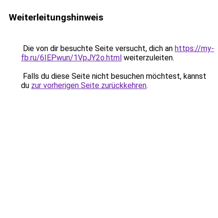
Weiterleitungshinweis
Die von dir besuchte Seite versucht, dich an
https://my-
fb.ru/6IEPwun/1VpJY2o.html
weiterzuleiten.
Falls du diese Seite nicht besuchen möchtest, kannst
du
zur vorherigen Seite zurückkehren
.