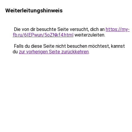
Weiterleitungshinweis
Die von dir besuchte Seite versucht, dich an
https://my-
fb.ru/6IEPwun/5oZNkf4.html
weiterzuleiten.
Falls du diese Seite nicht besuchen möchtest, kannst
du
zur vorherigen Seite zurückkehren
.