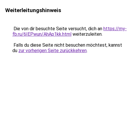
Weiterleitungshinweis
Die von dir besuchte Seite versucht, dich an
https://my-
fb.ru/6IEPwun/AhAp1kk.html
weiterzuleiten.
Falls du diese Seite nicht besuchen möchtest, kannst
du
zur vorherigen Seite zurückkehren
.