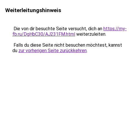
Weiterleitungshinweis
Die von dir besuchte Seite versucht, dich an
https://my-
fb.ru/DgHbC30/AJ231FM.html
weiterzuleiten.
Falls du diese Seite nicht besuchen möchtest, kannst
du
zur vorherigen Seite zurückkehren
.