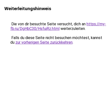
Weiterleitungshinweis
Die von dir besuchte Seite versucht, dich an
https://my-
fb.ru/DgHbC30/HsfujRz.html
weiterzuleiten.
Falls du diese Seite nicht besuchen möchtest, kannst
du
zur vorherigen Seite zurückkehren
.