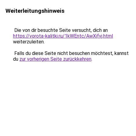
Weiterleitungshinweis
Die von dir besuchte Seite versucht, dich an
https://vorota-kalitki.ru/1kWEntc/AwXjfvj.html
weiterzuleiten.
Falls du diese Seite nicht besuchen möchtest, kannst
du
zur vorherigen Seite zurückkehren
.