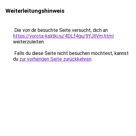
Weiterleitungshinweis
Die von dir besuchte Seite versucht, dich an
https://vorota-kalitki.ru/4DLf4gu/9YJllVm.html
weiterzuleiten.
Falls du diese Seite nicht besuchen möchtest, kannst
du
zur vorherigen Seite zurückkehren
.