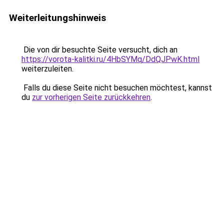
Weiterleitungshinweis
Die von dir besuchte Seite versucht, dich an
https://vorota-kalitki.ru/4HbSYMq/DdQJPwK.html
weiterzuleiten.
Falls du diese Seite nicht besuchen möchtest, kannst
du
zur vorherigen Seite zurückkehren
.