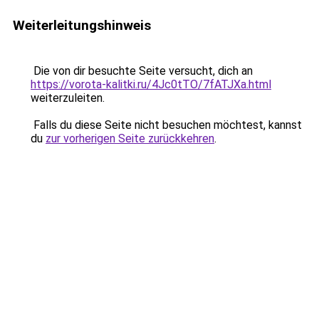
Weiterleitungshinweis
Die von dir besuchte Seite versucht, dich an
https://vorota-kalitki.ru/4Jc0tTO/7fATJXa.html
weiterzuleiten.
Falls du diese Seite nicht besuchen möchtest, kannst
du
zur vorherigen Seite zurückkehren
.