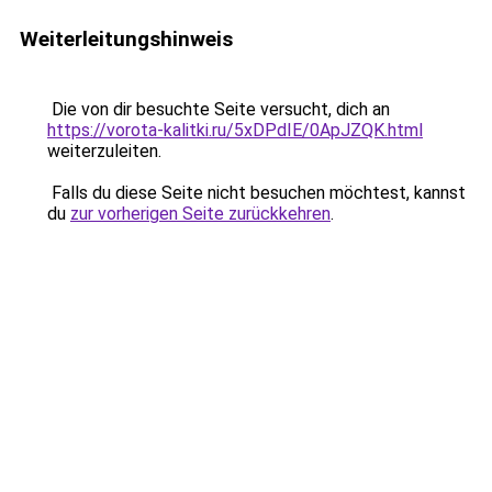
Weiterleitungshinweis
Die von dir besuchte Seite versucht, dich an
https://vorota-kalitki.ru/5xDPdIE/0ApJZQK.html
weiterzuleiten.
Falls du diese Seite nicht besuchen möchtest, kannst
du
zur vorherigen Seite zurückkehren
.