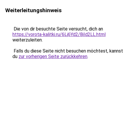
Weiterleitungshinweis
Die von dir besuchte Seite versucht, dich an
https://vorota-kalitki.ru/6Lj6Yd2/8iId2LL.html
weiterzuleiten.
Falls du diese Seite nicht besuchen möchtest, kannst
du
zur vorherigen Seite zurückkehren
.