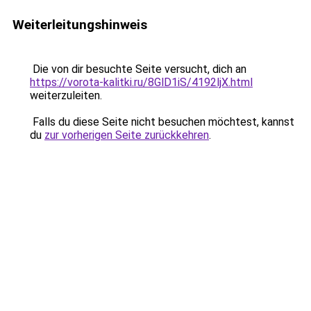
Weiterleitungshinweis
Die von dir besuchte Seite versucht, dich an
https://vorota-kalitki.ru/8GlD1iS/4192ljX.html
weiterzuleiten.
Falls du diese Seite nicht besuchen möchtest, kannst
du
zur vorherigen Seite zurückkehren
.