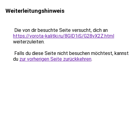
Weiterleitungshinweis
Die von dir besuchte Seite versucht, dich an
https://vorota-kalitki.ru/8GlD1iS/G28vX2Z.html
weiterzuleiten.
Falls du diese Seite nicht besuchen möchtest, kannst
du
zur vorherigen Seite zurückkehren
.