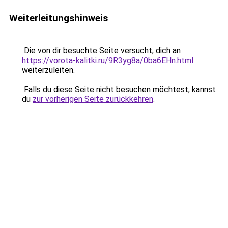
Weiterleitungshinweis
Die von dir besuchte Seite versucht, dich an
https://vorota-kalitki.ru/9R3yg8a/0ba6EHn.html
weiterzuleiten.
Falls du diese Seite nicht besuchen möchtest, kannst
du
zur vorherigen Seite zurückkehren
.