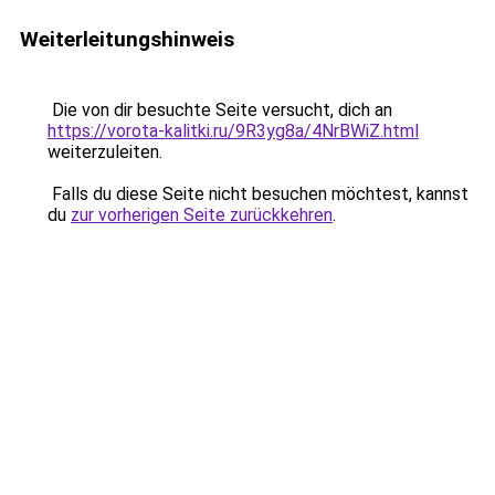
Weiterleitungshinweis
Die von dir besuchte Seite versucht, dich an
https://vorota-kalitki.ru/9R3yg8a/4NrBWiZ.html
weiterzuleiten.
Falls du diese Seite nicht besuchen möchtest, kannst
du
zur vorherigen Seite zurückkehren
.