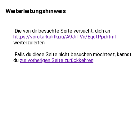
Weiterleitungshinweis
Die von dir besuchte Seite versucht, dich an
https://vorota-kalitki.ru/A9JrTVn/EqutPpi.html
weiterzuleiten.
Falls du diese Seite nicht besuchen möchtest, kannst
du
zur vorherigen Seite zurückkehren
.