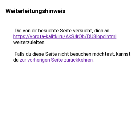
Weiterleitungshinweis
Die von dir besuchte Seite versucht, dich an
https://vorota-kalitki.ru/AkS4rOb/DU8lopd.html
weiterzuleiten.
Falls du diese Seite nicht besuchen möchtest, kannst
du
zur vorherigen Seite zurückkehren
.