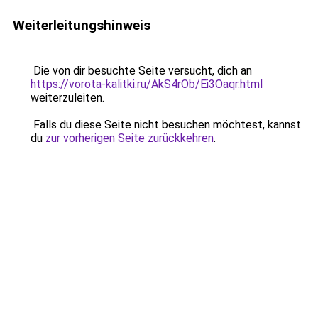
Weiterleitungshinweis
Die von dir besuchte Seite versucht, dich an
https://vorota-kalitki.ru/AkS4rOb/Ei3Oaqr.html
weiterzuleiten.
Falls du diese Seite nicht besuchen möchtest, kannst
du
zur vorherigen Seite zurückkehren
.