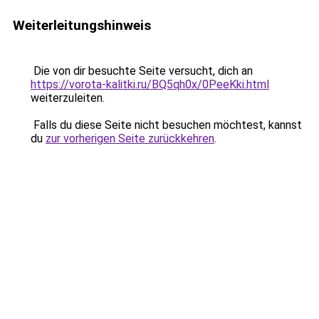
Weiterleitungshinweis
Die von dir besuchte Seite versucht, dich an
https://vorota-kalitki.ru/BQ5qh0x/0PeeKki.html
weiterzuleiten.
Falls du diese Seite nicht besuchen möchtest, kannst
du
zur vorherigen Seite zurückkehren
.