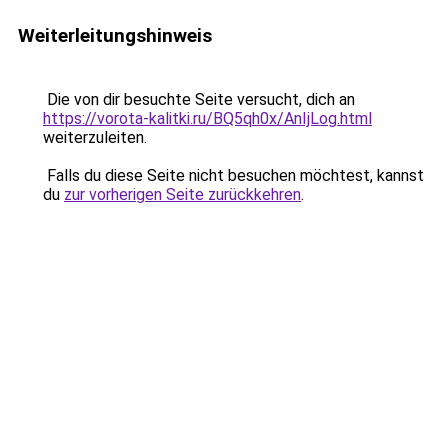
Weiterleitungshinweis
Die von dir besuchte Seite versucht, dich an
https://vorota-kalitki.ru/BQ5qh0x/AnIjLog.html
weiterzuleiten.
Falls du diese Seite nicht besuchen möchtest, kannst
du
zur vorherigen Seite zurückkehren
.