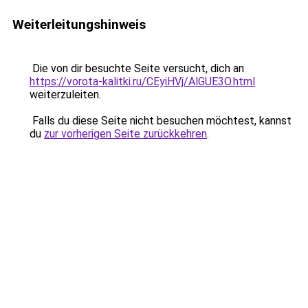
Weiterleitungshinweis
Die von dir besuchte Seite versucht, dich an
https://vorota-kalitki.ru/CEyiHVj/AlGUE3O.html
weiterzuleiten.
Falls du diese Seite nicht besuchen möchtest, kannst
du
zur vorherigen Seite zurückkehren
.