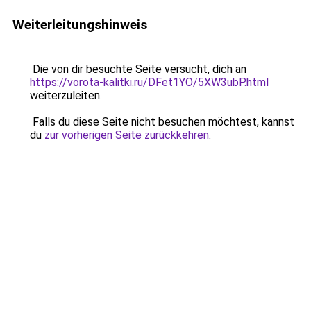
Weiterleitungshinweis
Die von dir besuchte Seite versucht, dich an
https://vorota-kalitki.ru/DFet1YO/5XW3ubP.html
weiterzuleiten.
Falls du diese Seite nicht besuchen möchtest, kannst
du
zur vorherigen Seite zurückkehren
.