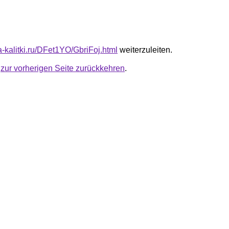
ta-kalitki.ru/DFet1YO/GbriFoj.html
weiterzuleiten.
u
zur vorherigen Seite zurückkehren
.