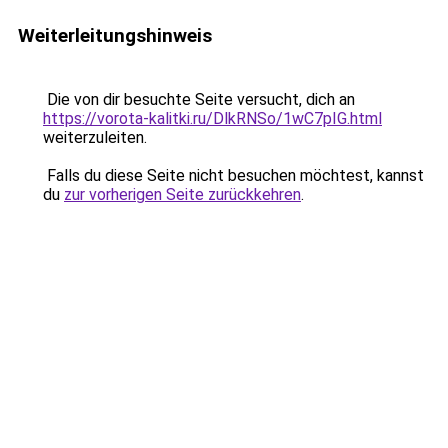
Weiterleitungshinweis
Die von dir besuchte Seite versucht, dich an
https://vorota-kalitki.ru/DlkRNSo/1wC7pIG.html
weiterzuleiten.
Falls du diese Seite nicht besuchen möchtest, kannst
du
zur vorherigen Seite zurückkehren
.