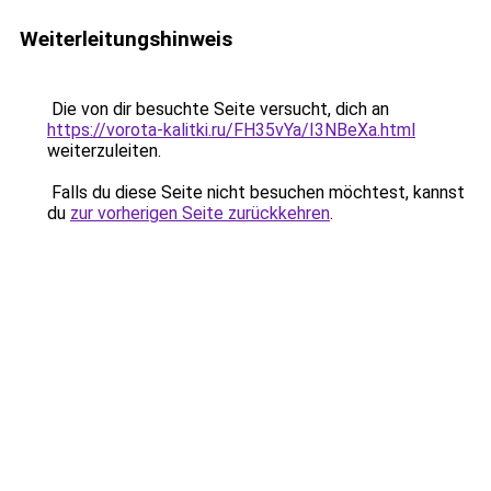
Weiterleitungshinweis
Die von dir besuchte Seite versucht, dich an
https://vorota-kalitki.ru/FH35vYa/I3NBeXa.html
weiterzuleiten.
Falls du diese Seite nicht besuchen möchtest, kannst
du
zur vorherigen Seite zurückkehren
.