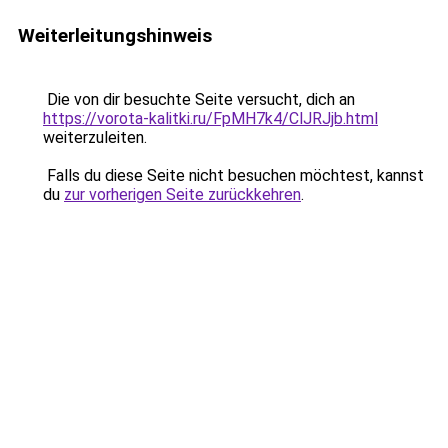
Weiterleitungshinweis
Die von dir besuchte Seite versucht, dich an
https://vorota-kalitki.ru/FpMH7k4/ClJRJjb.html
weiterzuleiten.
Falls du diese Seite nicht besuchen möchtest, kannst
du
zur vorherigen Seite zurückkehren
.