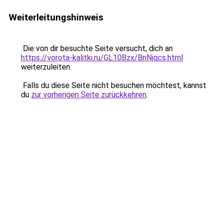
Weiterleitungshinweis
Die von dir besuchte Seite versucht, dich an
https://vorota-kalitki.ru/GL10Bzx/BnNjqcs.html
weiterzuleiten.
Falls du diese Seite nicht besuchen möchtest, kannst
du
zur vorherigen Seite zurückkehren
.