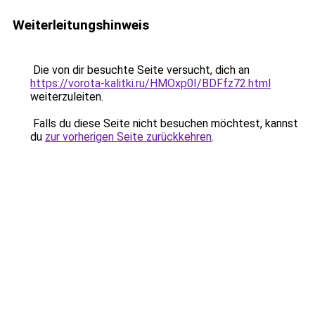
Weiterleitungshinweis
Die von dir besuchte Seite versucht, dich an
https://vorota-kalitki.ru/HMOxp0I/BDFfz72.html
weiterzuleiten.
Falls du diese Seite nicht besuchen möchtest, kannst
du
zur vorherigen Seite zurückkehren
.