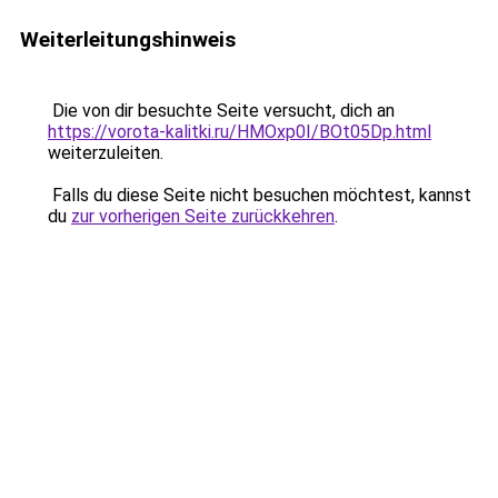
Weiterleitungshinweis
Die von dir besuchte Seite versucht, dich an
https://vorota-kalitki.ru/HMOxp0I/BOt05Dp.html
weiterzuleiten.
Falls du diese Seite nicht besuchen möchtest, kannst
du
zur vorherigen Seite zurückkehren
.