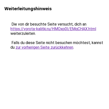
Weiterleitungshinweis
Die von dir besuchte Seite versucht, dich an
https://vorota-kalitki.ru/HMOxp0I/EMqCHAX.html
weiterzuleiten.
Falls du diese Seite nicht besuchen möchtest, kannst
du
zur vorherigen Seite zurückkehren
.