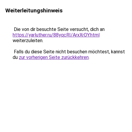
Weiterleitungshinweis
Die von dir besuchte Seite versucht, dich an
https://yarluther.ru/88yqcRI/ArxXrDY.html
weiterzuleiten.
Falls du diese Seite nicht besuchen möchtest, kannst
du
zur vorherigen Seite zurückkehren
.